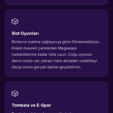
🎲
Slot Oyunları
Binlerce makine sağlayıcıya göre filtrelenebiliyor.
Klasik meyveli çarklardan Megaways
mekaniklerine kadar liste uzun. Çoğu oyunun
demo modu var; parayı riske atmadan volatiliteyi
ölçüp sonra gerçek bahse geçebilirsin.
🎲
Tombala ve E-Spor