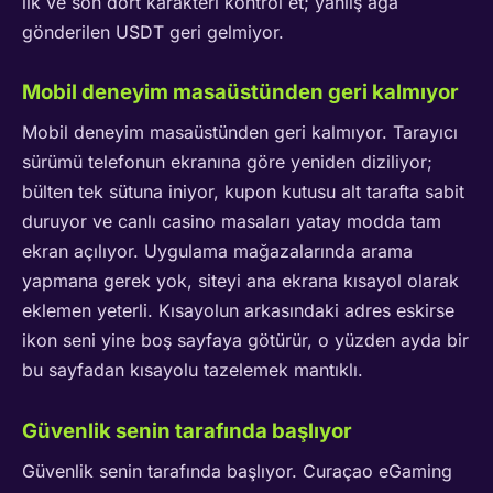
ilk ve son dört karakteri kontrol et; yanlış ağa
gönderilen USDT geri gelmiyor.
Mobil deneyim masaüstünden geri kalmıyor
Mobil deneyim masaüstünden geri kalmıyor. Tarayıcı
sürümü telefonun ekranına göre yeniden diziliyor;
bülten tek sütuna iniyor, kupon kutusu alt tarafta sabit
duruyor ve canlı casino masaları yatay modda tam
ekran açılıyor. Uygulama mağazalarında arama
yapmana gerek yok, siteyi ana ekrana kısayol olarak
eklemen yeterli. Kısayolun arkasındaki adres eskirse
ikon seni yine boş sayfaya götürür, o yüzden ayda bir
bu sayfadan kısayolu tazelemek mantıklı.
Güvenlik senin tarafında başlıyor
Güvenlik senin tarafında başlıyor. Curaçao eGaming