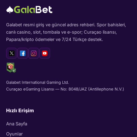
Galabet resmi giriş ve güncel adres rehberi. Spor bahisleri,
canlı casino, slot, tombala ve e-spor; Curaçao lisansı,
Papara/kripto ödemeler ve 7/24 Türkçe destek.
Galabet International Gaming Ltd.
Curaçao eGaming Lisansı — No: 8048/JAZ (Antillephone N.V.)
Hızlı Erişim
Ana Sayfa
Oyunlar