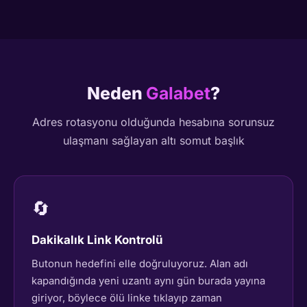
Neden
Galabet
?
Adres rotasyonu olduğunda hesabına sorunsuz
ulaşmanı sağlayan altı somut başlık
🔄
Dakikalık Link Kontrolü
Butonun hedefini elle doğruluyoruz. Alan adı
kapandığında yeni uzantı aynı gün burada yayına
giriyor, böylece ölü linke tıklayıp zaman