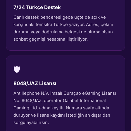
7/24 Türkçe Destek
Canlı destek penceresi gece üçte de açık ve
karşındaki temsilci Türkçe yazıyor. Adres, çekim
durumu veya doğrulama belgesi ne olursa olsun
sohbet geçmişi hesabına iliştiriliyor.
🛡️
8048/JAZ Lisansı
Antillephone N.V. imzalı Curaçao eGaming Lisansı
No: 8048/JAZ, operatör Galabet International
Gaming Ltd. adına kayıtlı. Numara sayfa altında
duruyor ve lisans kaydını istediğin an dışarıdan
sorgulayabilirsin.