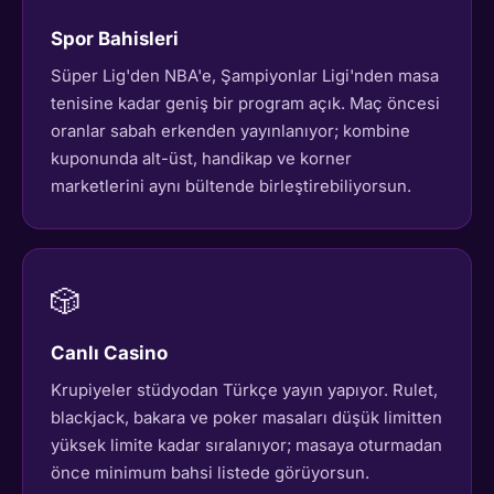
Spor Bahisleri
Süper Lig'den NBA'e, Şampiyonlar Ligi'nden masa
tenisine kadar geniş bir program açık. Maç öncesi
oranlar sabah erkenden yayınlanıyor; kombine
kuponunda alt-üst, handikap ve korner
marketlerini aynı bültende birleştirebiliyorsun.
🎲
Canlı Casino
Krupiyeler stüdyodan Türkçe yayın yapıyor. Rulet,
blackjack, bakara ve poker masaları düşük limitten
yüksek limite kadar sıralanıyor; masaya oturmadan
önce minimum bahsi listede görüyorsun.