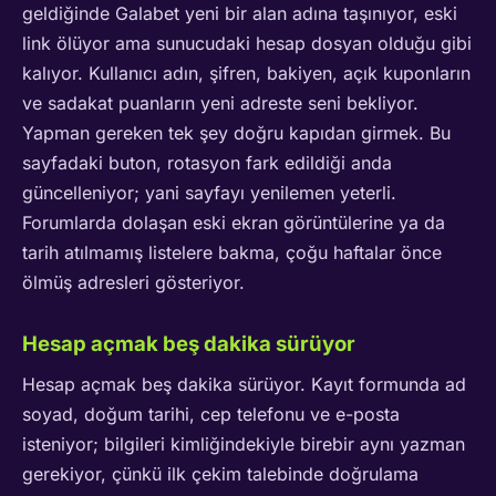
geldiğinde Galabet yeni bir alan adına taşınıyor, eski
link ölüyor ama sunucudaki hesap dosyan olduğu gibi
kalıyor. Kullanıcı adın, şifren, bakiyen, açık kuponların
ve sadakat puanların yeni adreste seni bekliyor.
Yapman gereken tek şey doğru kapıdan girmek. Bu
sayfadaki buton, rotasyon fark edildiği anda
güncelleniyor; yani sayfayı yenilemen yeterli.
Forumlarda dolaşan eski ekran görüntülerine ya da
tarih atılmamış listelere bakma, çoğu haftalar önce
ölmüş adresleri gösteriyor.
Hesap açmak beş dakika sürüyor
Hesap açmak beş dakika sürüyor. Kayıt formunda ad
soyad, doğum tarihi, cep telefonu ve e-posta
isteniyor; bilgileri kimliğindekiyle birebir aynı yazman
gerekiyor, çünkü ilk çekim talebinde doğrulama