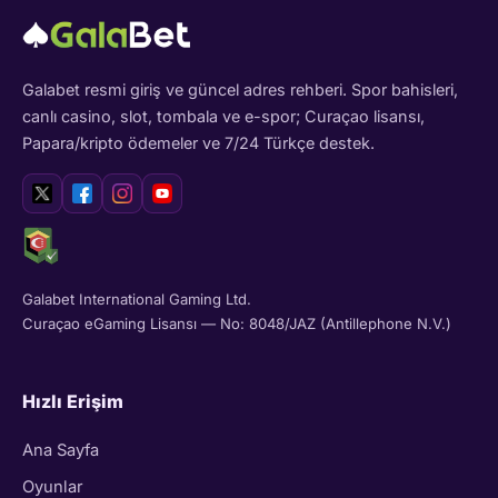
Galabet resmi giriş ve güncel adres rehberi. Spor bahisleri,
canlı casino, slot, tombala ve e-spor; Curaçao lisansı,
Papara/kripto ödemeler ve 7/24 Türkçe destek.
Galabet International Gaming Ltd.
Curaçao eGaming Lisansı — No: 8048/JAZ (Antillephone N.V.)
Hızlı Erişim
Ana Sayfa
Oyunlar