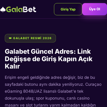
Üye Ol
Giriş Yap
👑 GALABET RESMI 2026
Galabet Güncel Adres: Link
Değişse de Giriş Kapın Açık
Kalır
Erişim engeli geldiğinde adres değişir, biz de bu
sayfadaki butonu aynı dakika yeniliyoruz. Curaçao
eGaming 8048/JAZ lisanslı Galabet'e tek
dokunuşla ulaş; spor kuponunu, canlı casino
masanı ve slot turlarını yarım kalmadan kaldığın