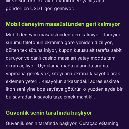
ilk ve son dört karakteri kontrol et; yanlış ağa
gönderilen USDT geri gelmiyor.
Mobil deneyim masaüstünden geri kalmıyor
Mobil deneyim masaüstünden geri kalmıyor. Tarayıcı
sürümü telefonun ekranına göre yeniden diziliyor;
bülten tek sütuna iniyor, kupon kutusu alt tarafta sabit
duruyor ve canlı casino masaları yatay modda tam
ekran açılıyor. Uygulama mağazalarında arama
yapmana gerek yok, siteyi ana ekrana kısayol olarak
eklemen yeterli. Kısayolun arkasındaki adres eskirse
ikon seni yine boş sayfaya götürür, o yüzden ayda bir
bu sayfadan kısayolu tazelemek mantıklı.
Güvenlik senin tarafında başlıyor
Güvenlik senin tarafında başlıyor. Curaçao eGaming