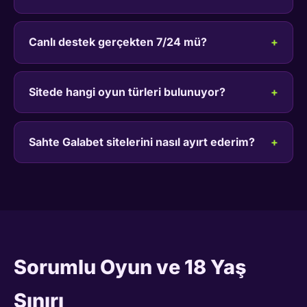
Canlı destek gerçekten 7/24 mü?
Sitede hangi oyun türleri bulunuyor?
Sahte Galabet sitelerini nasıl ayırt ederim?
Sorumlu Oyun ve 18 Yaş
Sınırı