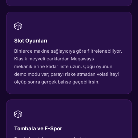
🎲
Slot Oyunları
Binlerce makine sağlayıcıya göre filtrelenebiliyor.
Klasik meyveli çarklardan Megaways
mekaniklerine kadar liste uzun. Çoğu oyunun
demo modu var; parayı riske atmadan volatiliteyi
ölçüp sonra gerçek bahse geçebilirsin.
🎲
Tombala ve E-Spor