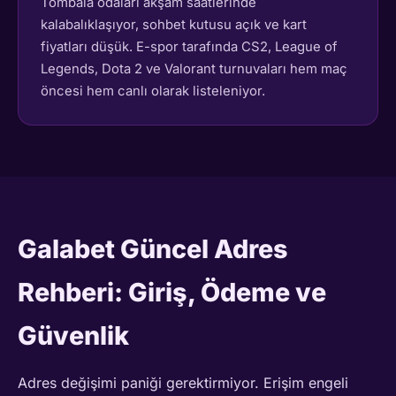
Tombala odaları akşam saatlerinde
kalabalıklaşıyor, sohbet kutusu açık ve kart
fiyatları düşük. E-spor tarafında CS2, League of
Legends, Dota 2 ve Valorant turnuvaları hem maç
öncesi hem canlı olarak listeleniyor.
Galabet Güncel Adres
Rehberi: Giriş, Ödeme ve
Güvenlik
Adres değişimi paniği gerektirmiyor. Erişim engeli