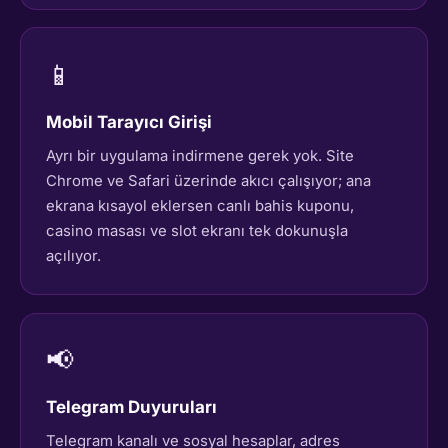
📱
Mobil Tarayıcı Girişi
Ayrı bir uygulama indirmene gerek yok. Site
Chrome ve Safari üzerinde akıcı çalışıyor; ana
ekrana kısayol eklersen canlı bahis kuponu,
casino masası ve slot ekranı tek dokunuşla
açılıyor.
📢
Telegram Duyuruları
Telegram kanalı ve sosyal hesaplar, adres