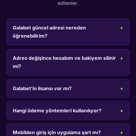
edilenler.
Galabet güncel adresi nereden
öğrenebilirim?
Adres değişince hesabım ve bakiyem silinir
mi?
Galabet'in lisansı var mı?
Hangi ödeme yöntemleri kullanılıyor?
Mobilden giriş için uygulama şart mı?