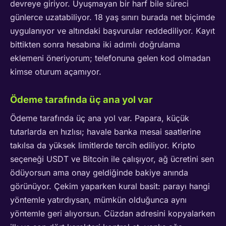
devreye giriyor. Uyuşmayan bir harf bile süreci
günlerce uzatabiliyor. 18 yaş sınırı burada net biçimde
uygulanıyor ve altındaki başvurular reddediliyor. Kayıt
bittikten sonra hesabına iki adımlı doğrulama
eklemeni öneriyorum; telefonuna gelen kod olmadan
kimse oturum açamıyor.
Ödeme tarafında üç ana yol var
Ödeme tarafında üç ana yol var. Papara, küçük
tutarlarda en hızlısı; havale banka mesai saatlerine
takılsa da yüksek limitlerde tercih ediliyor. Kripto
seçeneği USDT ve Bitcoin ile çalışıyor, ağ ücretini sen
ödüyorsun ama onay geldiğinde bakiye anında
görünüyor. Çekim yaparken kural basit: parayı hangi
yöntemle yatırdıysan, mümkün olduğunca aynı
yöntemle geri alıyorsun. Cüzdan adresini kopyalarken