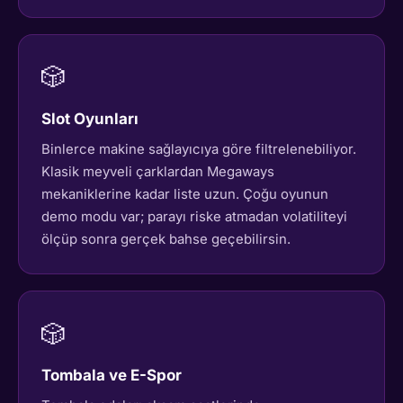
🎲
Slot Oyunları
Binlerce makine sağlayıcıya göre filtrelenebiliyor.
Klasik meyveli çarklardan Megaways
mekaniklerine kadar liste uzun. Çoğu oyunun
demo modu var; parayı riske atmadan volatiliteyi
ölçüp sonra gerçek bahse geçebilirsin.
🎲
Tombala ve E-Spor