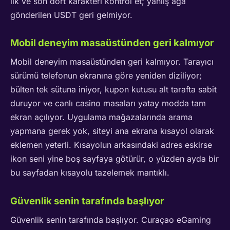
ilk ve son dört karakteri kontrol et; yanlış ağa
gönderilen USDT geri gelmiyor.
Mobil deneyim masaüstünden geri kalmıyor
Mobil deneyim masaüstünden geri kalmıyor. Tarayıcı
sürümü telefonun ekranına göre yeniden diziliyor;
bülten tek sütuna iniyor, kupon kutusu alt tarafta sabit
duruyor ve canlı casino masaları yatay modda tam
ekran açılıyor. Uygulama mağazalarında arama
yapmana gerek yok, siteyi ana ekrana kısayol olarak
eklemen yeterli. Kısayolun arkasındaki adres eskirse
ikon seni yine boş sayfaya götürür, o yüzden ayda bir
bu sayfadan kısayolu tazelemek mantıklı.
Güvenlik senin tarafında başlıyor
Güvenlik senin tarafında başlıyor. Curaçao eGaming