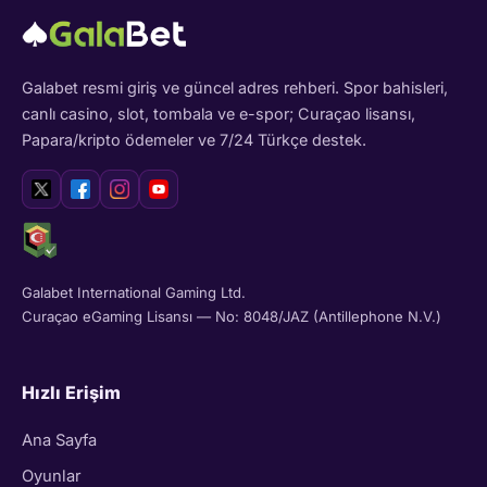
Galabet resmi giriş ve güncel adres rehberi. Spor bahisleri,
canlı casino, slot, tombala ve e-spor; Curaçao lisansı,
Papara/kripto ödemeler ve 7/24 Türkçe destek.
Galabet International Gaming Ltd.
Curaçao eGaming Lisansı — No: 8048/JAZ (Antillephone N.V.)
Hızlı Erişim
Ana Sayfa
Oyunlar