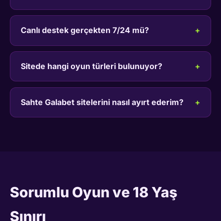
Canlı destek gerçekten 7/24 mü?
Sitede hangi oyun türleri bulunuyor?
Sahte Galabet sitelerini nasıl ayırt ederim?
Sorumlu Oyun ve 18 Yaş
Sınırı