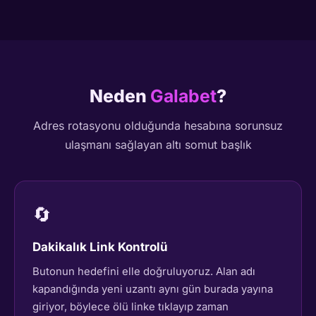
Neden
Galabet
?
Adres rotasyonu olduğunda hesabına sorunsuz
ulaşmanı sağlayan altı somut başlık
🔄
Dakikalık Link Kontrolü
Butonun hedefini elle doğruluyoruz. Alan adı
kapandığında yeni uzantı aynı gün burada yayına
giriyor, böylece ölü linke tıklayıp zaman