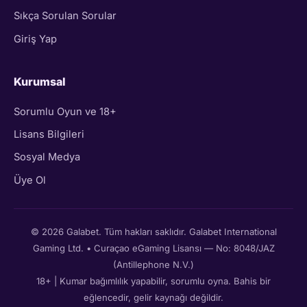
Sıkça Sorulan Sorular
Giriş Yap
Kurumsal
Sorumlu Oyun ve 18+
Lisans Bilgileri
Sosyal Medya
Üye Ol
© 2026 Galabet. Tüm hakları saklıdır. Galabet International
Gaming Ltd. • Curaçao eGaming Lisansı — No: 8048/JAZ
(Antillephone N.V.)
18+ | Kumar bağımlılık yapabilir, sorumlu oyna. Bahis bir
eğlencedir, gelir kaynağı değildir.